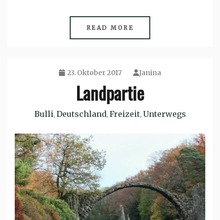
READ MORE
23. Oktober 2017
Janina
Landpartie
Bulli
Deutschland
Freizeit
Unterwegs
,
,
,