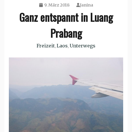
9. März 2018
Janina
Ganz entspannt in Luang
Prabang
Freizeit
Laos
Unterwegs
,
,