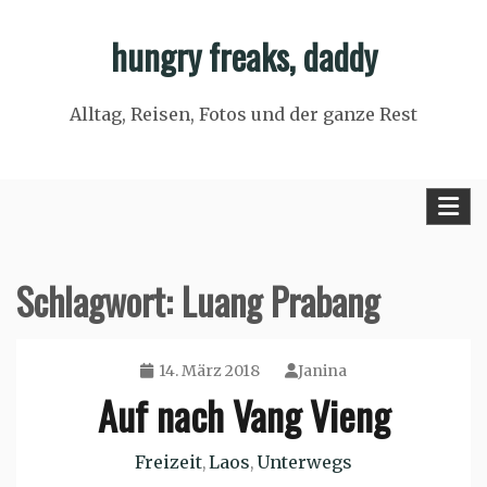
Skip
hungry freaks, daddy
to
content
Alltag, Reisen, Fotos und der ganze Rest
Schlagwort:
Luang Prabang
14. März 2018
Janina
Auf nach Vang Vieng
Freizeit
Laos
Unterwegs
,
,