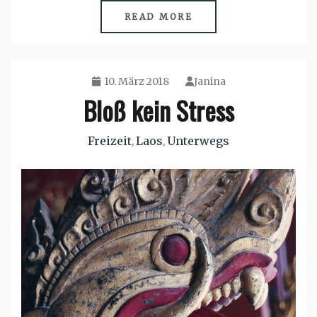
READ MORE
10. März 2018
Janina
Bloß kein Stress
Freizeit
Laos
Unterwegs
,
,