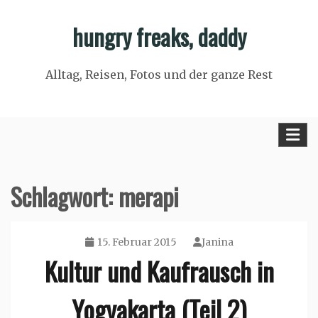
Skip
hungry freaks, daddy
to
content
Alltag, Reisen, Fotos und der ganze Rest
Schlagwort:
merapi
15. Februar 2015
Janina
Kultur und Kaufrausch in
Yogyakarta (Teil 2)