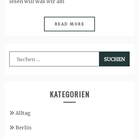
lesen will was wir am
READ MORE
Suchen
nach:
KATEGORIEN
Alltag
Berlin