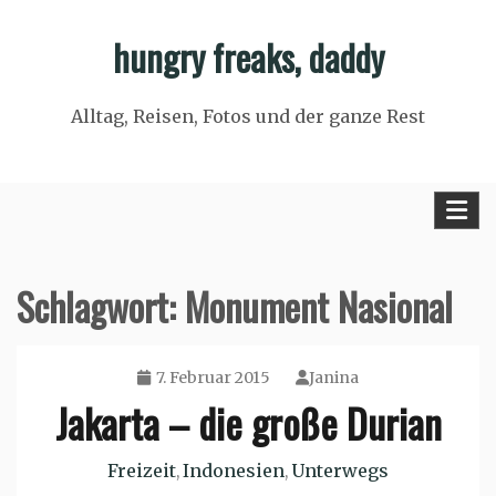
Skip
hungry freaks, daddy
to
content
Alltag, Reisen, Fotos und der ganze Rest
Schlagwort:
Monument Nasional
7. Februar 2015
Janina
Jakarta – die große Durian
Freizeit
Indonesien
Unterwegs
,
,