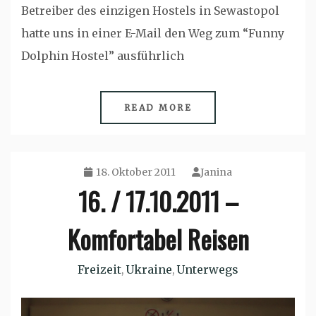
Betreiber des einzigen Hostels in Sewastopol
hatte uns in einer E-Mail den Weg zum “Funny
Dolphin Hostel” ausführlich
READ MORE
18. Oktober 2011
Janina
16. / 17.10.2011 –
Komfortabel Reisen
Freizeit
Ukraine
Unterwegs
,
,