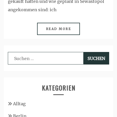
gekauft hatten und wie geplant in Sewastopol
angekommen sind: ich
READ MORE
Suchen
nach:
KATEGORIEN
Alltag
Berlin