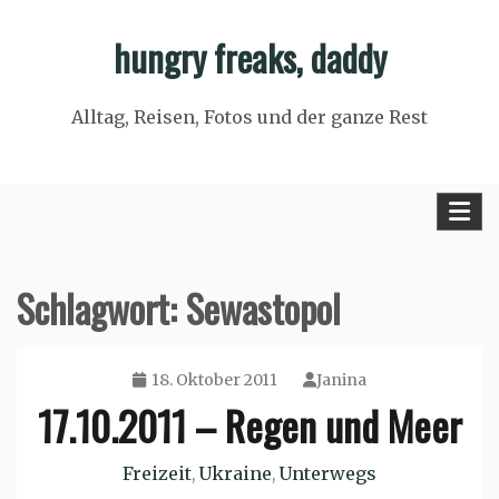
Skip
hungry freaks, daddy
to
content
Alltag, Reisen, Fotos und der ganze Rest
Schlagwort:
Sewastopol
18. Oktober 2011
Janina
17.10.2011 – Regen und Meer
Freizeit
Ukraine
Unterwegs
,
,