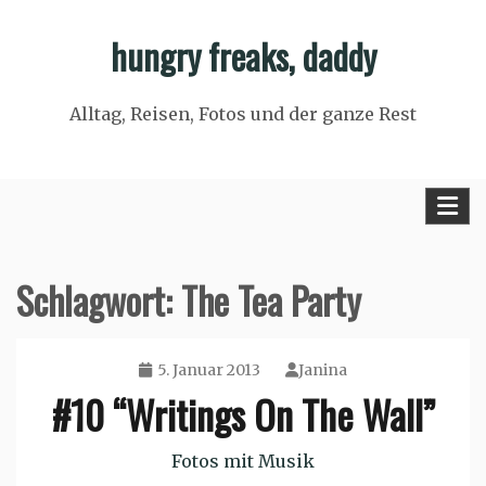
Skip
hungry freaks, daddy
to
content
Alltag, Reisen, Fotos und der ganze Rest
Schlagwort:
The Tea Party
5. Januar 2013
Janina
#10 “Writings On The Wall”
Fotos mit Musik