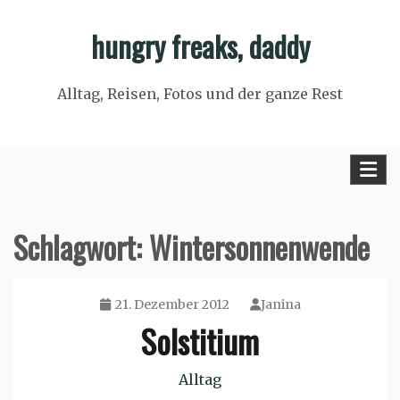
Skip
hungry freaks, daddy
to
content
Alltag, Reisen, Fotos und der ganze Rest
Schlagwort:
Wintersonnenwende
21. Dezember 2012
Janina
Solstitium
Alltag