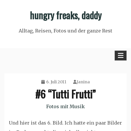
Skip
hungry freaks, daddy
to
content
Alltag, Reisen, Fotos und der ganze Rest
6. Juli 2011
Janina
#6 “Tutti Frutti”
Fotos mit Musik
Und hier ist das 6. Bild. Ich hatte ein paar Bilder