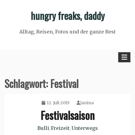
Skip
hungry freaks, daddy
to
content
Alltag, Reisen, Fotos und der ganze Rest
Schlagwort:
Festival
12. Juli 2019
Janina
Festivalsaison
Bulli
Freizeit
Unterwegs
,
,