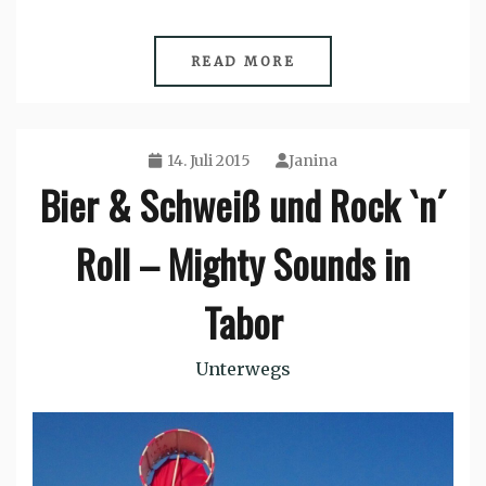
READ MORE
14. Juli 2015
Janina
Bier & Schweiß und Rock `n´
Roll – Mighty Sounds in
Tabor
Unterwegs