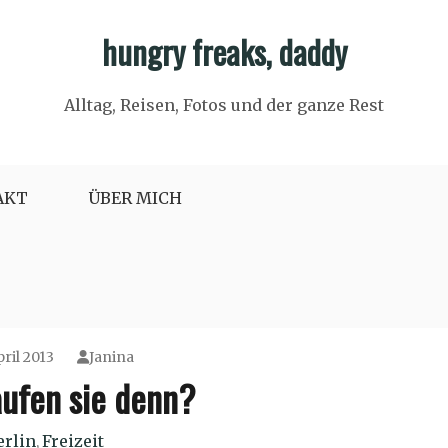
hungry freaks, daddy
Alltag, Reisen, Fotos und der ganze Rest
AKT
ÜBER MICH
pril 2013
Janina
aufen sie denn?
erlin
Freizeit
,