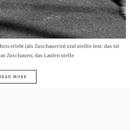
n erlebt (als Zuschauerin) und stellte fest: das ist
das Zuschauen; das Laufen stelle
READ MORE