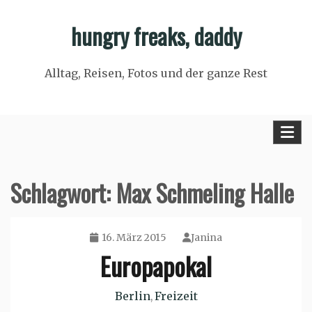
Skip
hungry freaks, daddy
to
content
Alltag, Reisen, Fotos und der ganze Rest
Schlagwort:
Max Schmeling Halle
16. März 2015
Janina
Europapokal
Berlin
Freizeit
,