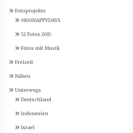
Fotoprojekte
#100HAPPYDAYS
52 Fotos 2015
Fotos mit Musik
Freizeit
Nähen
Unterwegs
Deutschland
Indonesien
Israel