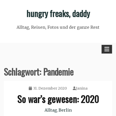
Skip
hungry freaks, daddy
to
content
Alltag, Reisen, Fotos und der ganze Rest
Schlagwort:
Pandemie
31. Dezember 2020
Janina
So war’s gewesen: 2020
Alltag
Berlin
,