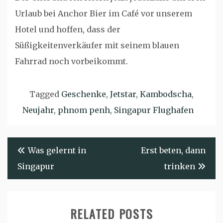
Urlaub bei Anchor Bier im Café vor unserem
Hotel und hoffen, dass der
Süßigkeitenverkäufer mit seinem blauen
Fahrrad noch vorbeikommt.
Tagged
Geschenke
,
Jetstar
,
Kambodscha
,
Neujahr
,
phnom penh
,
Singapur Flughafen
Beitragsnavigation
Was gelernt in
Erst beten, dann
Singapur
trinken
RELATED POSTS