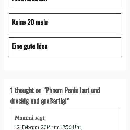
Keine 20 mehr
Eine gute Idee
1 thought on “
Phnom Penh: laut und
dreckig und großartig!
”
Mummi
sagt:
12. Februar 2014 um 17:56 Uhr