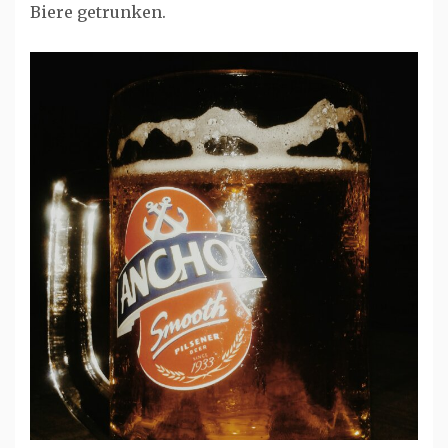
Biere getrunken.