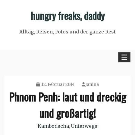
Skip
hungry freaks, daddy
to
content
Alltag, Reisen, Fotos und der ganze Rest
12. Februar 2014
Janina
Phnom Penh: laut und dreckig
und großartig!
Kambodscha
Unterwegs
,