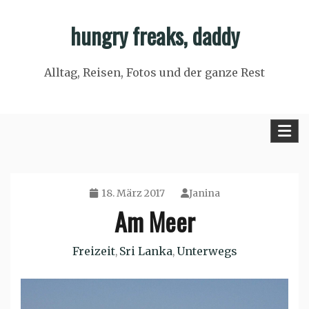
Skip
hungry freaks, daddy
to
content
Alltag, Reisen, Fotos und der ganze Rest
18. März 2017
Janina
Am Meer
Freizeit
Sri Lanka
Unterwegs
,
,