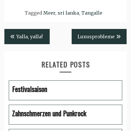
Tagged
Meer
,
sri lanka
,
Tangalle
Beitragsnavigation
Yalla, yalla!
Luxusprobleme
RELATED POSTS
Festivalsaison
Zahnschmerzen und Punkrock