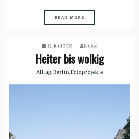
READ MORE
12. Juni 2019
Janina
Heiter bis wolkig
Alltag
Berlin
Fotoprojekte
,
,