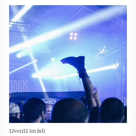
12von12 im Juli