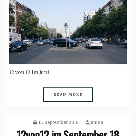
12 von 12 im Juni
READ MORE
12. September 2018
Janina
12von12 im September 18