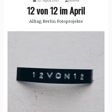
12. April 2017
Janina
12 von 12 im April
Alltag
Berlin
Fotoprojekte
,
,