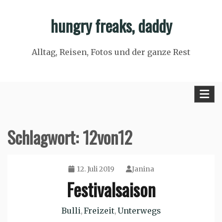
Skip
hungry freaks, daddy
to
content
Alltag, Reisen, Fotos und der ganze Rest
Schlagwort:
12von12
12. Juli 2019
Janina
Festivalsaison
Bulli
Freizeit
Unterwegs
,
,