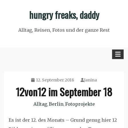
Skip
hungry freaks, daddy
to
content
Alltag, Reisen, Fotos und der ganze Rest
12. September 2018
Janina
12von12 im September 18
Alltag
Berlin
Fotoprojekte
,
,
Es ist der 12. des Monats – Grund genug hier 12