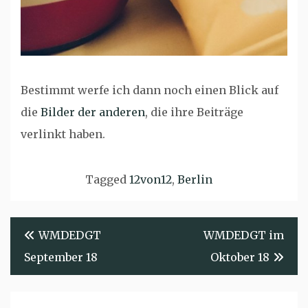
Bestimmt werfe ich dann noch einen Blick auf
die
Bilder der anderen
, die ihre Beiträge
verlinkt haben.
Tagged
12von12
,
Berlin
Beitragsnavigation
WMDEDGT
WMDEDGT im
September 18
Oktober 18