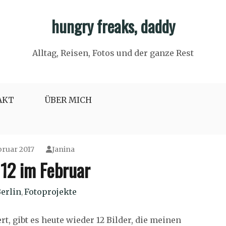
hungry freaks, daddy
Alltag, Reisen, Fotos und der ganze Rest
AKT
ÜBER MICH
bruar 2017
Janina
 12 im Februar
erlin
Fotoprojekte
,
t, gibt es heute wieder 12 Bilder, die meinen