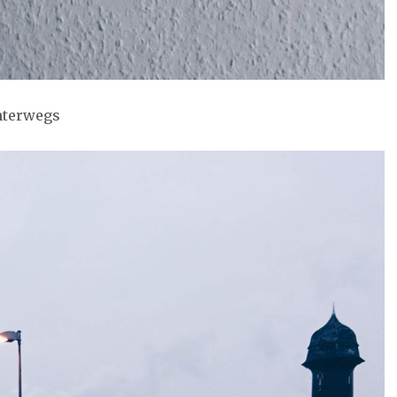
nterwegs