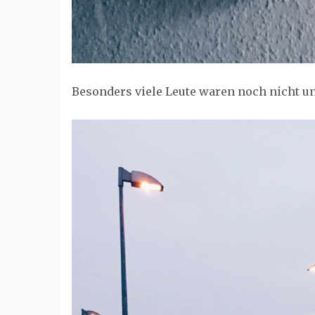
Besonders viele Leute waren noch nicht u