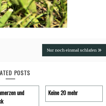
Nur noch einmal schlafen
ATED POSTS
hmerzen und
Keine 20 mehr
ck