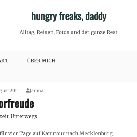
hungry freaks, daddy
Alltag, Reisen, Fotos und der ganze Rest
AKT
ÜBER MICH
gust 2011
Janina
orfreude
zeit
Unterwegs
,
 für vier Tage auf Kanutour nach Mecklenburg.