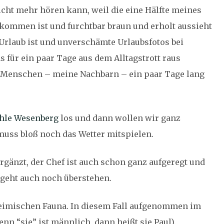
cht mehr hören kann, weil die eine Hälfte meines
kommen ist und furchtbar braun und erholt aussieht
 Urlaub ist und unverschämte Urlaubsfotos bei
für ein paar Tage aus dem Alltagstrott raus
Menschen – meine Nachbarn – ein paar Tage lang
le Wesenberg
los und dann wollen wir ganz
 muss bloß noch das Wetter mitspielen.
ergänzt, der Chef ist auch schon ganz aufgeregt und
s geht auch noch überstehen.
eimischen Fauna. In diesem Fall aufgenommen im
denn “sie” ist männlich, dann heißt sie Paul).