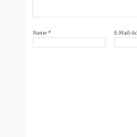
Name
*
E-Mail-A