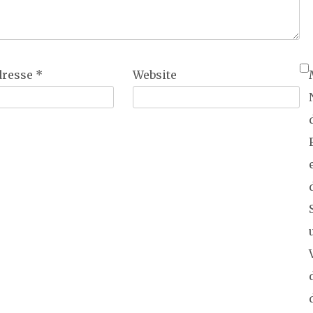
dresse
*
Website