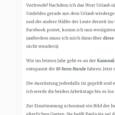
Vorfreude! Nachdem ich das Wort Urlaub ni
Umfeldes gerade aus dem Urlaub wiederge
und die andere Hälfte der Leute derzeit im
Facebook postet, komm ich nun wenigstens 
(außerdem muss ich mich dann über
diese
nicht wundern).
Wie im letzten Jahr geht es an der
Kanumüh
entspannt die
10-Seen-Runde
fahren. Jetzt
Die Ausrüstung jedenfalls ist geprüft und 
ich werde die beiden Arbeitstage bis es lo
Zur Einstimmung schonmal ein Bild der h
elterlichen Garten. Sie heißt Paula (es sei 