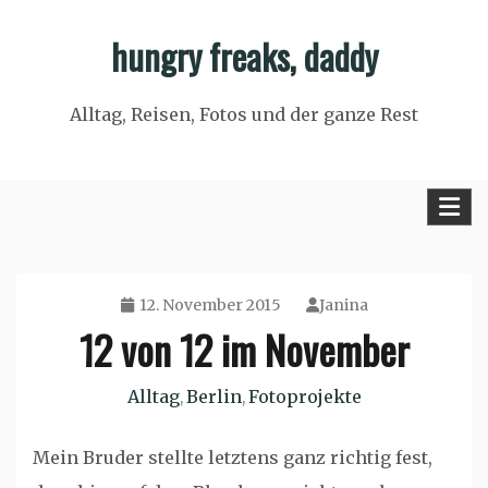
Skip
hungry freaks, daddy
to
content
Alltag, Reisen, Fotos und der ganze Rest
12. November 2015
Janina
12 von 12 im November
Alltag
Berlin
Fotoprojekte
,
,
Mein Bruder stellte letztens ganz richtig fest,