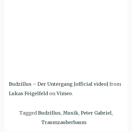
Budzillus – Der Untergang [official video]
from
Lukas Feigelfeld
on
Vimeo
.
Tagged
Budzillus
,
Musik
,
Peter Gabriel
,
Traumzauberbaum