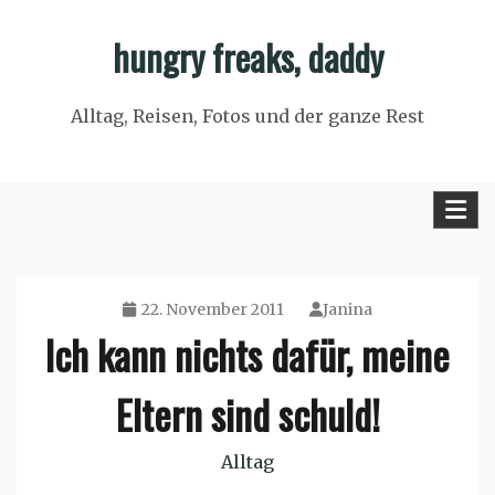
Skip
hungry freaks, daddy
to
content
Alltag, Reisen, Fotos und der ganze Rest
22. November 2011
Janina
Ich kann nichts dafür, meine
Eltern sind schuld!
Alltag