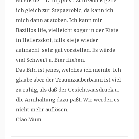
Musik der “17 Hippies”. Zum Glück gehe
ich gleich zur Stepaerobic, da kann ich
mich dann austoben. Ich kann mir
Bazillos life, vielleicht sogar in der Kiste
in Hellersdorf, falls sie je wieder
aufmacht, sehr gut vorstellen. Es würde
viel Schweiß u. Bier fließen.
Das Bild ist jenes, welches ich meinte. Ich
glaube aber der Traumzauberbaum ist viel
zu ruhig, als daß der Gesichtsausdruck u.
die Armhaltung dazu paßt. Wir werden es
nicht mehr auflösen.
Ciao Mum