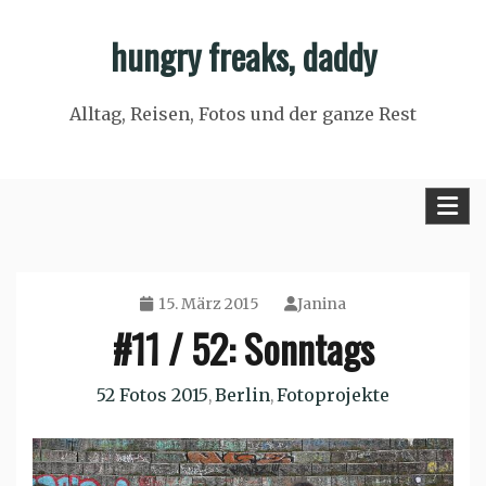
Skip
hungry freaks, daddy
to
content
Alltag, Reisen, Fotos und der ganze Rest
15. März 2015
Janina
#11 / 52: Sonntags
52 Fotos 2015
Berlin
Fotoprojekte
,
,