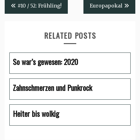
Beitragsnavigation
#10 / 52: Frühling!
Europapokal
RELATED POSTS
So war’s gewesen: 2020
Zahnschmerzen und Punkrock
Heiter bis wolkig